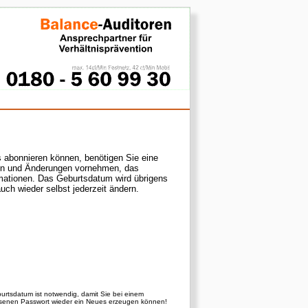
s abonnieren können, benötigen Sie eine
en und Änderungen vornehmen, das
r auch wieder selbst jederzeit ändern.
burtsdatum ist notwendig, damit Sie bei einem
senen Passwort wieder ein Neues erzeugen können!