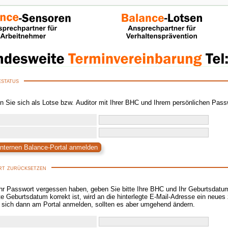
status
n Sie sich als Lotse bzw. Auditor mit Ihrer BHC und Ihrem persönlichen Pass
t zurücksetzen
hr Passwort vergessen haben, geben Sie bitte Ihre BHC und Ihr Geburtsdatum
ersendet. Mit diesem
können Sie sich dann am Portal anmelden, sollten es aber umgehend ändern.