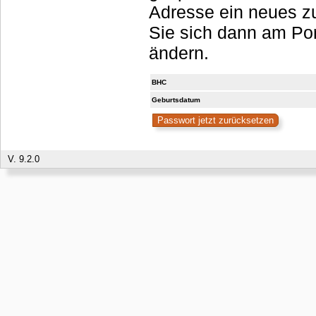
Adresse ein neues zu
Sie sich dann am Portal anmelden, sollten es aber umgehend
ändern.
BHC
Geburtsdatum
V. 9.2.0