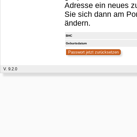
Adresse ein neues zu
Sie sich dann am Portal anmelden, sollten es aber umgehend
ändern.
BHC
Geburtsdatum
V. 9.2.0