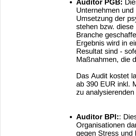
Auditor PGB:
Die
Unternehmen und O
Umsetzung der psy
stehen bzw. diese 
Branche geschaffen
Ergebnis wird in 
Resultat sind - so
Maßnahmen, die d
Das Audit kostet l
ab 390 EUR inkl. M
zu analysierenden 
Auditor BPI:
: Die
Organisationen da
gegen Stress und 