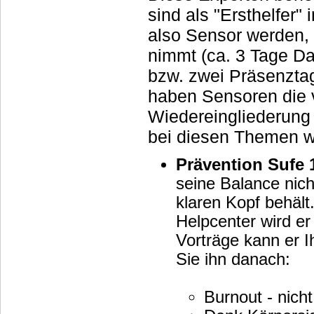
sind als "Ersthelfer
also Sensor werden, 
nimmt (ca. 3 Tage D
bzw. zwei Präsenztag
haben Sensoren die 
Wiedereingliederung 
bei diesen Themen we
Prävention Sufe 
seine Balance nich
klaren Kopf behält. Durch Vortr
Helpcenter wird er
Vorträge kann er I
Sie ihn danach:
Burnout - nicht