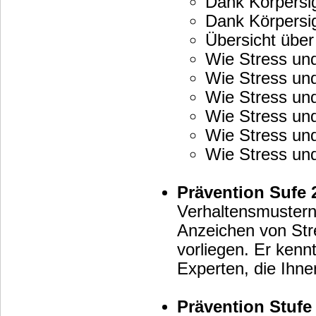
Dank Körpersig
Dank Körpersig
Übersicht über
Wie Stress u
Wie Stress u
Wie Stress u
Wie Stress un
Wie Stress u
Wie Stress un
Prävention Sufe 
Verhaltensmustern
Anzeichen von Stress, Erschöpfung, Depressionen und Burnout
vorliegen. Er kenn
Experten, die Ihne
Prävention Stufe 