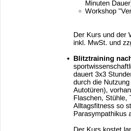
Minuten Dauer
Workshop "Vert
Der Kurs und der 
inkl. MwSt. und zzg
Blitztraining nach
sportwissenschaftl
dauert 3x3 Stunden
durch die Nutzung
Autotüren), vorh
Flaschen, Stühle, 
Alltagsfitness so 
Parasympathikus ak
Der Kurs kostet l