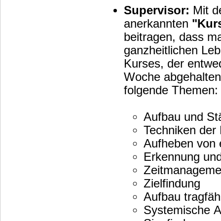
Supervisor:
Mit d
anerkannten
"Kur
beitragen, dass man
ganzheitlichen Leb
Kurses, der entwed
Woche abgehalten 
folgende Themen
Aufbau und Stä
Techniken der
Aufheben von
Erkennung und 
Zeitmanagemen
Zielfindung
Aufbau tragfäh
Systemische An