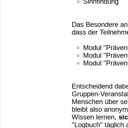
Sinnfindung
Das Besondere an d
dass der Teilnehme
Modul "Präven
Modul "Präven
Modul "Präven
Entscheidend dabe
Gruppen-Veranstal
Menschen über sein
bleibt also anonym)
Wissen lernen,
si
"Logbuch" täglich aus und