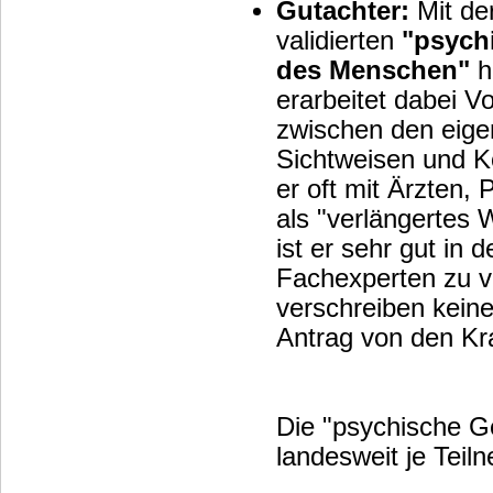
Gutachter:
Mit der
validierten
"psych
des Menschen"
hi
erarbeitet dabei V
zwischen den eige
Sichtweisen und Körpersignalen
er oft mit Ärzten,
als "verlängertes
ist er sehr gut in
Fachexperten zu ve
verschreiben keine
Antrag von 
Die "psychische G
landesweit je Teil