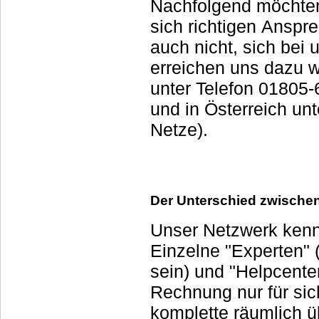
Nachfolgend möchten 
sich richtigen Anspr
auch nicht, sich bei uns zu melden, wen
erreichen uns dazu w
unter Telefon 01805-609930 (Min: 14ct/Festnetz, m
und in Österreich unt
Netze).
Der Unterschied zwische
Unser Netzwerk kennt
Einzelne "Experten"
sein) und "Helpcente
Rechnung nur für sich
komplette räumlich 