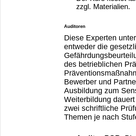
zzgl. Materialien.
Auditoren
Diese Experten unte
entweder die gesetz
Gefährdungsbeurteil
des betrieblichen Pr
Präventionsmaßnahme
Bewerber und Partner attrakti
Ausbildung zum Senso
Weiterbildung dauert 
zwei schriftliche Prüfungen. Konkret hilft Ihnen ein 
Themen je nach Stuf