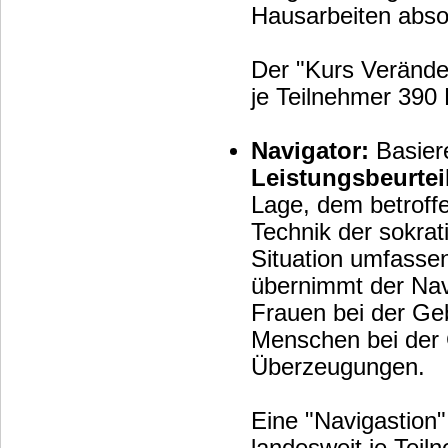
Hausarbeiten abso
Der "Kurs Veränder
je Teilnehmer 390 
Navigator:
Basier
Leistungsbeurte
Lage, dem betroffenen Me
Technik der sokrat
Situation umfassen
übernimmt der Navigator
Frauen bei der Gebu
Menschen bei der 
Überzeugungen.
Eine "Navigastion