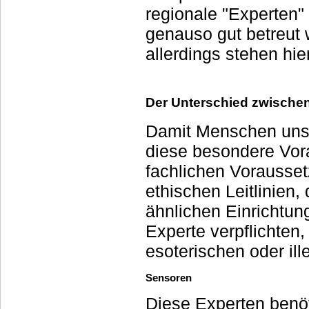
regionale "Experten" a
genauso gut betreut 
allerdings stehen hi
Der Unterschied zwischen
Damit Menschen unse
diese besondere Vor
fachlichen Vorausse
ethischen Leitlinien,
ähnlichen Einrichtu
Experte verpflichten
esoterischen oder il
Sensoren
Diese Experten benöt